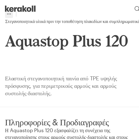
Skip to main content
Go to Homepage
More
Toggle menu
Στεγανοποιητικά υλικά πριν την τοποθέτηση πλακιδίων και συμπληρωματικ
Aquastop Plus 120
Ελαστική στεγανοποιητική ταινία από TPE υψηλής
πρόσφυσης, για περιμετρικούς αρμούς και αρμούς
συστολής-διαστολής.
Πληροφορίες & Προδιαγραφές
Η Aquastop Plus 120 εξασφαλίζει τη συνέχεια της
στεγανοποίησης στους αρμούς συστολής-διαστολής και στους