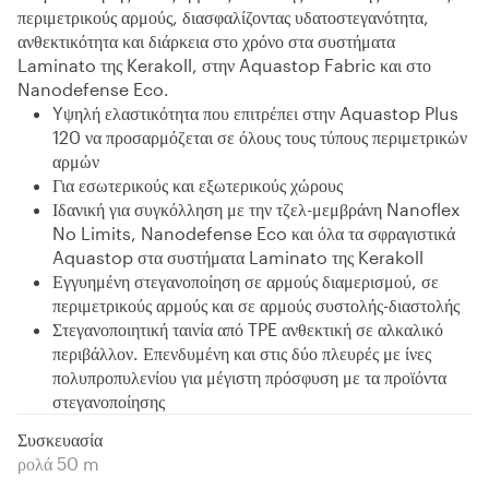
περιμετρικούς αρμούς, διασφαλίζοντας υδατοστεγανότητα,
ανθεκτικότητα και διάρκεια στο χρόνο στα συστήματα
Laminato της Kerakoll, στην Aquastop Fabric και στο
Nanodefense Eco.
Yψηλή ελαστικότητα που επιτρέπει στην Aquastop Plus
120 να προσαρμόζεται σε όλους τους τύπους περιμετρικών
αρμών
Για εσωτερικούς και εξωτερικούς χώρους
Ιδανική για συγκόλληση με την τζελ-μεμβράνη Nanoflex
No Limits, Nanodefense Eco και όλα τα σφραγιστικά
Aquastop στα συστήματα Laminato της Kerakoll
Εγγυημένη στεγανοποίηση σε αρμούς διαμερισμού, σε
περιμετρικούς αρμούς και σε αρμούς συστολής-διαστολής
Στεγανοποιητική ταινία από TPE ανθεκτική σε αλκαλικό
περιβάλλον. Επενδυμένη και στις δύο πλευρές με ίνες
πολυπροπυλενίου για μέγιστη πρόσφυση με τα προϊόντα
στεγανοποίησης
Συσκευασία
ρολά 50 m