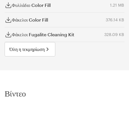
Φυλλάδιο Color Fill
1.21 MB
Φάκελοι Color Fill
376.14 KB
Φάκελοι Fugalite Cleaning Kit
328.09 KB
Όλη η τεκμηρίωση
Βίντεο