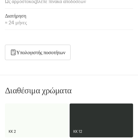
Ως αρμόστοκοςβλέπε πίνακα αποδόσεων
Διατήρηση
≈ 24 μήνες
Υπολογιστής ποσοτήτων
Διαθέσιμα χρώματα
KK 2
KK 12