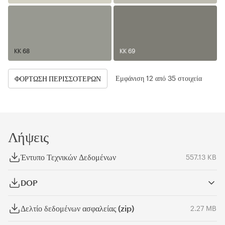
KK 68
KK 69
Εμφάνιση 12 από 35 στοιχεία
ΦΌΡΤΩΣΗ ΠΕΡΙΣΣΌΤΕΡΩΝ
Λήψεις
Έντυπο Τεχνικών Δεδομένων
557.13 KB
DOP
Δελτίο δεδομένων ασφαλείας (zip)
2.27 MB