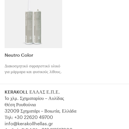
Neutro Color
Διακοσμητικό σφραγιστικό υλικό
για μάρμαρα και φυσικούς λίθους.
KERAKOLL ΕΛΛΑΣ Ε.Π.Ε.
1o χλμ. Σχηματαρίου – Αυλίδας
Θέση Ρουθούνια
32009 Σχηματάρι – Βοιωτία, Ελλάδα
Τηλ:
+30 22620 49700
info@kerakollhellas.gr