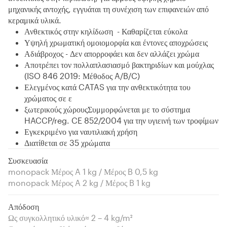
μηχανικής αντοχής, εγγυάται τη συνέχιση των επιφανειών από
κεραμικά υλικά.
Ανθεκτικός στην κηλίδωση - Καθαρίζεται εύκολα
Υψηλή χρωματική ομοιομορφία και έντονες αποχρώσεις
Αδιάβροχος - Δεν απορροφάει και δεν αλλάζει χρώμα
Αποτρέπει τον πολλαπλασιασμό βακτηριδίων και μούχλας
(ISO 846 2019: Μέθοδος A/B/C)
Ελεγμένος κατά CATAS για την ανθεκτικότητα του
χρώματος σε ε
ξωτερικούς χώρουςΣυμμορφώνεται με το σύστημα
HACCP/reg. CE 852/2004 για την υγιεινή των τροφίμων
Εγκεκριμένο για ναυτιλιακή χρήση
Διατίθεται σε 35 χρώματα
Συσκευασία
monopack Μέρος A 1 kg / Μέρος B 0,5 kg
monopack Μέρος A 2 kg / Μέρος B 1 kg
Απόδοση
Ως συγκολλητικό υλικό≈ 2 – 4 kg/m²