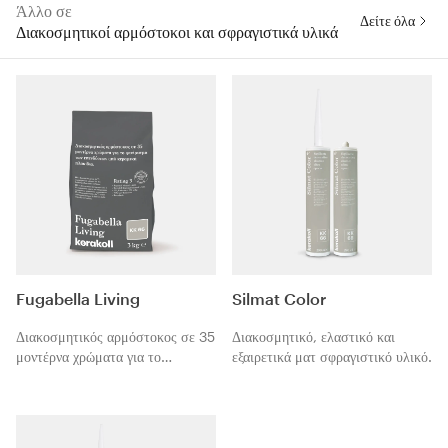
Άλλο σε
Δείτε όλα
Διακοσμητικοί αρμόστοκοι και σφραγιστικά υλικά
Fugabella Living
Silmat Color
Διακοσμητικός αρμόστοκος σε 35
Διακοσμητικό, ελαστικό και
μοντέρνα χρώματα για το
εξαιρετικά ματ σφραγιστικό υλικό.
φινίρισμα κεραμικών πλακιδίων,
ψηφίδας και φυσικών λίθων.