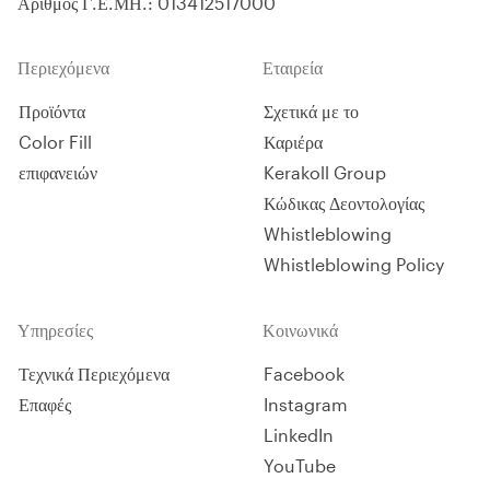
Αριθμός Γ.Ε.ΜΗ.: 013412517000
Περιεχόμενα
Εταιρεία
Προϊόντα
Σχετικά με το
Color Fill
Καριέρα
επιφανειών
Kerakoll Group
Κώδικας Δεοντολογίας
Whistleblowing
Whistleblowing Policy
Υπηρεσίες
Κοινωνικά
Τεχνικά Περιεχόμενα
Facebook
Επαφές
Instagram
LinkedIn
YouTube