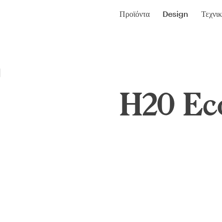
Προϊόντα
Design
Τεχνι
H20 Ec