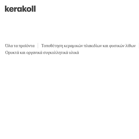
Skip to main content
Go to Homepage
Όλα τα προϊόντα
Τοποθέτηση κεραμικών πλακιδίων και φυσικών λίθων
Ορυκτά και οργανικά συγκολλητικά υλικά