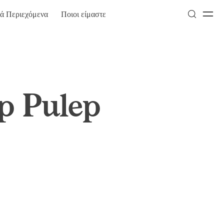
κά Περιεχόμενα
Ποιοι είμαστε
p Pulep