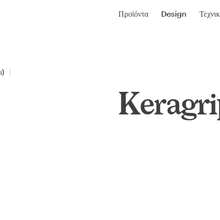
Προϊόντα
Design
Τεχνι
α)
Keragri