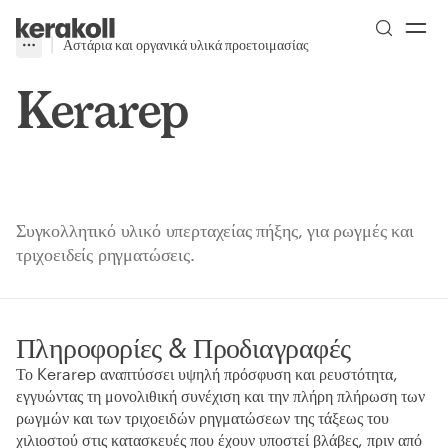
Skip to main content
Go to Homepage
Αστάρια και οργανικά υλικά προετοιμασίας
More
Toggle menu
Kerarep
Συγκολλητικό υλικό υπερταχείας πήξης, για ρωγμές και
τριχοειδείς ρηγματώσεις.
Πληροφορίες & Προδιαγραφές
Το Kerarep αναπτύσσει υψηλή πρόσφυση και ρευστότητα,
εγγυώντας τη μονολιθική συνέχιση και την πλήρη πλήρωση των
ρωγμών και των τριχοειδών ρηγματώσεων της τάξεως του
χιλιοστού στις κατασκευές που έχουν υποστεί βλάβες, πριν από