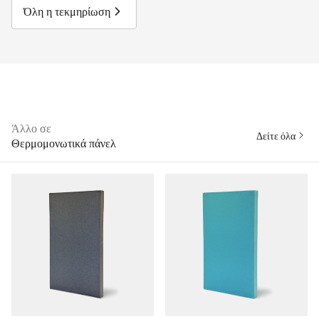
Όλη η τεκμηρίωση
Άλλο σε
Δείτε όλα
Θερμομονωτικά πάνελ