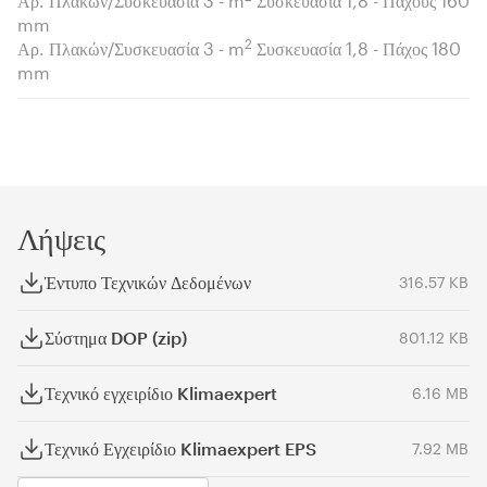
Αρ. Πλακών/Συσκευασία 3 - m
Συσκευασία 1,8 - Πάχους 160
mm
2
Αρ. Πλακών/Συσκευασία 3 - m
Συσκευασία 1,8 - Πάχος 180
mm
Λήψεις
Έντυπο Τεχνικών Δεδομένων
316.57 KB
Σύστημα DOP (zip)
801.12 KB
Τεχνικό εγχειρίδιο Klimaexpert
6.16 MB
Τεχνικό Εγχειρίδιο Klimaexpert EPS
7.92 MB