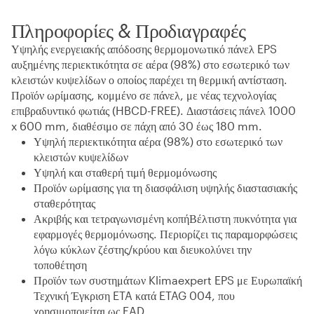
Πληροφορίες & Προδιαγραφές
Υψηλής ενεργειακής απόδοσης θερμομονωτικό πάνελ EPS
αυξημένης περιεκτικότητα σε αέρα (98%) στο εσωτερικό των
κλειστών κυψελίδων ο οποίος παρέχει τη θερμική αντίσταση.
Προϊόν ωρίμασης, κομμένο σε πάνελ, με νέας τεχνολογίας
επιβραδυντικό φωτιάς (HBCD-FREE). Διαστάσεις πάνελ 1000
x 600 mm, διαθέσιμο σε πάχη από 30 έως 180 mm.
Υψηλή περιεκτικότητα αέρα (98%) στο εσωτερικό των
κλειστών κυψελίδων
Υψηλή και σταθερή τιμή θερμομόνωσης
Προϊόν ωρίμασης για τη διασφάλιση υψηλής διαστασιακής
σταθερότητας
Ακριβής και τετραγωνισμένη κοπήΒέλτιστη πυκνότητα για
εφαρμογές θερμομόνωσης. Περιορίζει τις παραμορφώσεις
λόγω κύκλων ζέστης/κρύου και διευκολύνει την
τοποθέτηση
Προϊόν των συστημάτων Klimaexpert EPS με Ευρωπαϊκή
Τεχνική Έγκριση ETA κατά ETAG 004, που
χρησιμοποιείται ως EAD