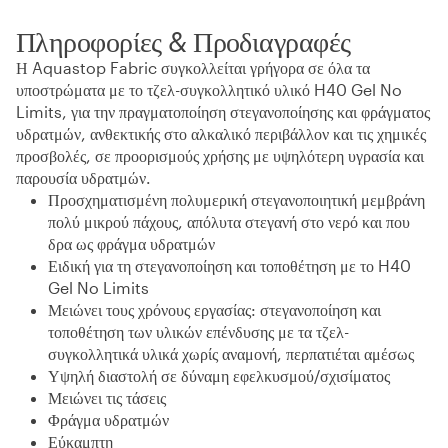
Πληροφορίες & Προδιαγραφές
Η Aquastop Fabric συγκολλείται γρήγορα σε όλα τα
υποστρώματα με το τζελ-συγκολλητικό υλικό H40 Gel No
Limits, για την πραγματοποίηση στεγανοποίησης και φράγματος
υδρατμών, ανθεκτικής στο αλκαλικό περιβάλλον και τις χημικές
προσβολές, σε προορισμούς χρήσης με υψηλότερη υγρασία και
παρουσία υδρατμών.
Προσχηματισμένη πολυμερική στεγανοποιητική μεμβράνη
πολύ μικρού πάχους, απόλυτα στεγανή στο νερό και που
δρα ως φράγμα υδρατμών
Ειδική για τη στεγανοποίηση και τοποθέτηση με το H40
Gel No Limits
Μειώνει τους χρόνους εργασίας: στεγανοποίηση και
τοποθέτηση των υλικών επένδυσης με τα τζελ-
συγκολλητικά υλικά χωρίς αναμονή, περπατιέται αμέσως
Υψηλή διαστολή σε δύναμη εφελκυσμού/σχισίματος
Μειώνει τις τάσεις
Φράγμα υδρατμών
Εύκαμπτη