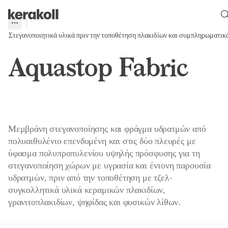
Skip to main content
Go to Homepage
More
Toggle menu
Στεγανοποιητικά υλικά πριν την τοποθέτηση πλακιδίων και συμπληρωματικ
Aquastop Fabric
Μεμβράνη στεγανοποίησης και φράγμα υδρατμών από
πολυαιθυλένιο επενδυμένη και στις δύο πλευρές με
ύφασμα πολυπροπυλενίου υψηλής πρόσφυσης για τη
στεγανοποίηση χώρων με υγρασία και έντονη παρουσία
υδρατμών, πριν από την τοποθέτηση με τζελ-
συγκολλητικά υλικά κεραμικών πλακιδίων,
γρανιτοπλακιδίων, ψηφίδας και φυσικών λίθων.