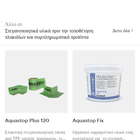
Άλλο σε
Στεγανοποιητικά υλικά πριν την τοποθέτηση
Δείτε όλα
πλακιδίων και συμπληρωματικά προϊόντα
Aquastop Plus 120
Aquastop Fix
Ελαστική στεγανοποιητική ταινία
Οργανικό σφραγιστικό υλικό ενός
από TPE υψηλής πρόσφυσης, για
συστατικού για τη στεγανή