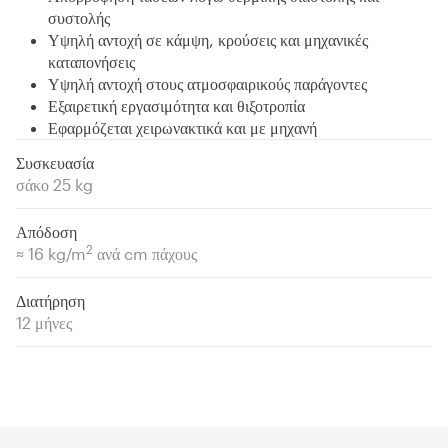
συστολής
Υψηλή αντοχή σε κάμψη, κρούσεις και μηχανικές
καταπονήσεις
Υψηλή αντοχή στους ατμοσφαιρικούς παράγοντες
Εξαιρετική εργασιμότητα και θιξοτροπία
Εφαρμόζεται χειρωνακτικά και με μηχανή
Συσκευασία
σάκο 25 kg
Απόδοση
2
≈ 16 kg/m
ανά cm πάχους
Διατήρηση
12 μήνες