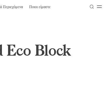
κά Περιεχόμενα
Ποιοι είμαστε
d Eco Block