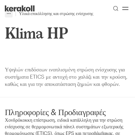
Skip to main content
Go to Homepage
Υλικά επικόλλησης και στρώσης ενίσχυσης
More
Toggle menu
Klima HP
Υψηλών επιδόσεων ινοπλισμένη στρώση ενίσχυσης για
συστήματα ETICS με αντοχή στο χαλάζι και την κρούση,
καθώς και για την αποκατάσταση ζημιών και φθορών.
Πληροφορίες & Προδιαγραφές
Χονδρόκοκκη επίστρωση, ειδικά κατάλληλη για την στρώση
ενίσχυσης σε θερμομονωτικά πάνελ συστημάτων εξωτερικής
θερμομόνωσης (ETICS), όπως EPS και πετροβάμβακας, σε