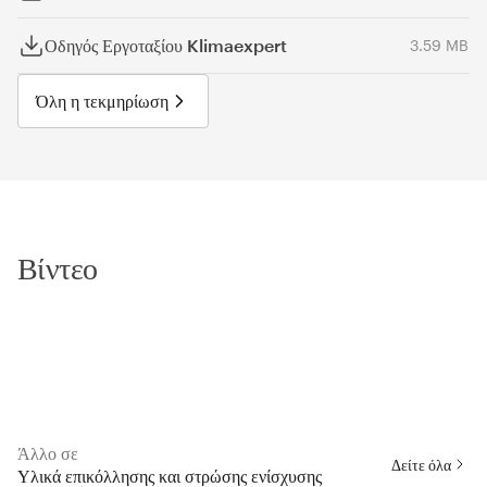
Οδηγός Εργοταξίου Klimaexpert
3.59 MB
Όλη η τεκμηρίωση
Βίντεο
Άλλο σε
Δείτε όλα
Υλικά επικόλλησης και στρώσης ενίσχυσης