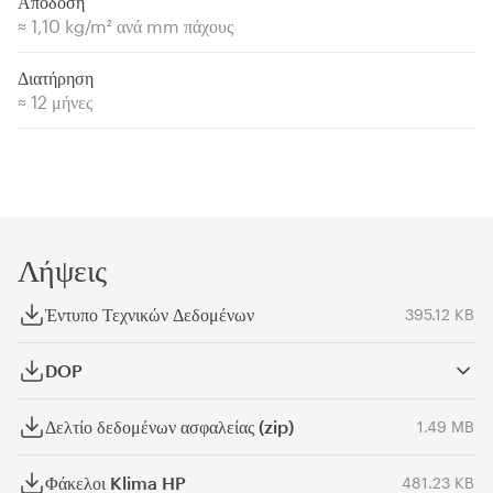
Απόδοση
≈ 1,10 kg/m² ανά mm πάχους
Διατήρηση
≈ 12 μήνες
Λήψεις
Έντυπο Τεχνικών Δεδομένων
395.12 KB
DOP
Δελτίο δεδομένων ασφαλείας (zip)
1.49 MB
Φάκελοι Klima HP
481.23 KB