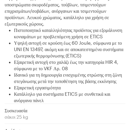
υποστρώματα σκυροδέματος, τούβλων, τσιμεντούχων
επιχρισμάτων/σοβάδων, ανόργανων και τσιμεντούχων
προϊόντων. Λευκού χρώματος, κατάλληλο για χρήση σε
εξωτερικούς χώρους.
Πιστοποιητικό καταλληλότητας προϊόντος για εξομάλυνση
κονιαμάτων με προβλεπόμενη χρήση σε ETICS
Υψηλή αντοχή σε κρούση έως 60 Joule, σύμφωνα με το
UNI EN 13497, ακόμη και σε αποκατεστημένα συστήματα
εξωτερικής θερμομόνωσης (ETICS)
Εξαιρετική αντοχή στο χαλάζι έως την κατηγορία HIR 4,
σύμφωνα με το VKF Αρ. 08
Ιδανικό για τη δημιουργία ενισχυμένης στρώσης στη ζώνη
στεγάνωσης μετά την τοποθέτηση της βάσης εκκίνησης
Εξαιρετική εργασιμότητα
Κατάλληλο για συστήματα ETICS με συνθετικά και
ανόργανα πάνελ
Συσκευασία
σάκοι 25 kg