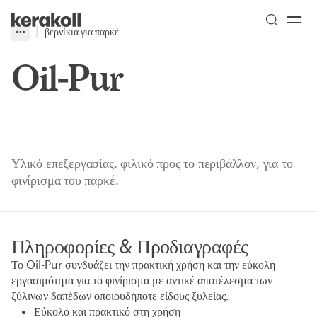
Skip to main content
Go to Homepage
βερνίκια για παρκέ
More
Toggle menu
Oil-Pur
Υλικό επεξεργασίας, φιλικό προς το περιβάλλον, για το
φινίρισμα του παρκέ.
Πληροφορίες & Προδιαγραφές
Το Oil-Pur συνδυάζει την πρακτική χρήση και την εύκολη
εργασιμότητα για το φινίρισμα με αντικέ αποτέλεσμα των
ξύλινων δαπέδων οποιουδήποτε είδους ξυλείας.
Εύκολο και πρακτικό στη χρήση