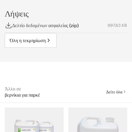
Λήψεις
Δελτίο δεδομένων ασφαλείας (zip)
997.63 KB
Όλη η τεκμηρίωση
Άλλο σε
Δείτε όλα
βερνίκια για παρκέ