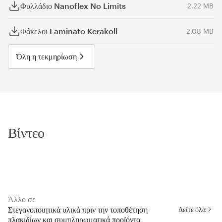
Φυλλάδιο Nanoflex No Limits
2.22 MB
Φάκελοι Laminato Kerakoll
2.08 MB
Όλη η τεκμηρίωση
Βίντεο
Άλλο σε
Στεγανοποιητικά υλικά πριν την τοποθέτηση
Δείτε όλα
πλακιδίων και συμπληρωματικά προϊόντα