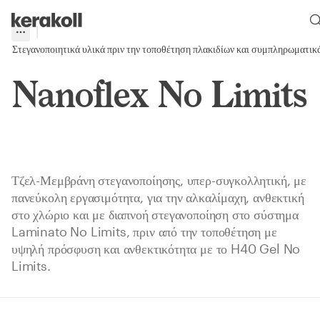
Skip to main content
Go to Homepage
More
Toggle menu
Στεγανοποιητικά υλικά πριν την τοποθέτηση πλακιδίων και συμπληρωματικ
Nanoflex No Limits
Τζελ-Μεμβράνη στεγανοποίησης, υπερ-συγκολλητική, με
πανεύκολη εργασιμότητα, για την αλκαλίμαχη, ανθεκτική
στο χλώριο και με διαπνοή στεγανοποίηση στο σύστημα
Laminato No Limits, πριν από την τοποθέτηση με
υψηλή πρόσφυση και ανθεκτικότητα με το H40 Gel No
Limits.