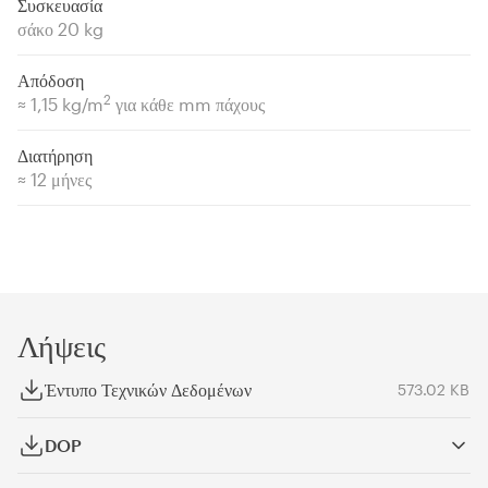
Συσκευασία
σάκο 20 kg
Απόδοση
2
≈ 1,15 kg/m
για κάθε mm πάχους
Διατήρηση
≈ 12 μήνες
Λήψεις
Έντυπο Τεχνικών Δεδομένων
573.02 KB
DOP