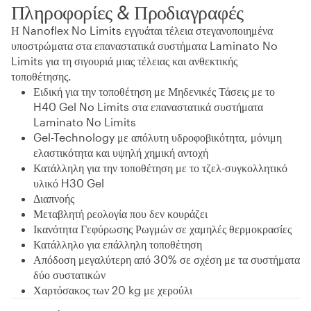
Πληροφορίες & Προδιαγραφές
Η Nanoflex No Limits εγγυάται τέλεια στεγανοποιημένα
υποστρώματα στα επαναστατικά συστήματα Laminato No
Limits για τη σιγουριά μιας τέλειας και ανθεκτικής
τοποθέτησης.
Ειδική για την τοποθέτηση με Μηδενικές Τάσεις με το
H40 Gel No Limits στα επαναστατικά συστήματα
Laminato No Limits
Gel-Technology με απόλυτη υδροφοβικότητα, μόνιμη
ελαστικότητα και υψηλή χημική αντοχή
Κατάλληλη για την τοποθέτηση με το τζελ-συγκολλητικό
υλικό H30 Gel
Διαπνοής
Μεταβλητή ρεολογία που δεν κουράζει
Ικανότητα Γεφύρωσης Ρωγμών σε χαμηλές θερμοκρασίες
Κατάλληλο για επάλληλη τοποθέτηση
Απόδοση μεγαλύτερη από 30% σε σχέση με τα συστήματα
δύο συστατικών
Χαρτόσακος των 20 kg με χερούλι