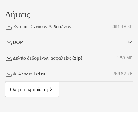
Λήψεις
Έντυπο Τεχνικών Δεδομένων
381.49 KB
DOP
Δελτίο δεδομένων ασφαλείας (zip)
1.53 MB
Φυλλάδιο Tetra
759.62 KB
Όλη η τεκμηρίωση