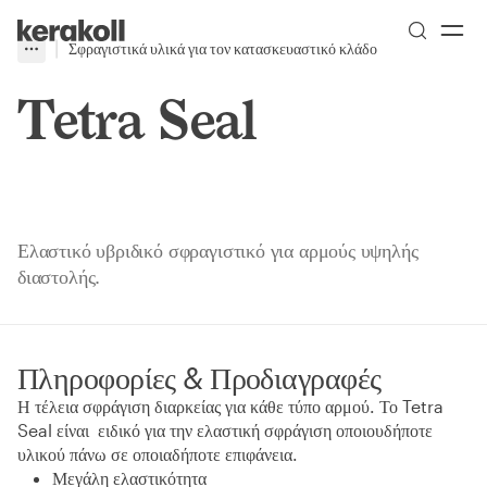
Skip to main content
Go to Homepage
Σφραγιστικά υλικά για τον κατασκευαστικό κλάδο
More
Toggle menu
Tetra Seal
Ελαστικό υβριδικό σφραγιστικό για αρμούς υψηλής
διαστολής.
Πληροφορίες & Προδιαγραφές
Η τέλεια σφράγιση διαρκείας για κάθε τύπο αρμού. Το Tetra
Seal είναι ειδικό για την ελαστική σφράγιση οποιουδήποτε
υλικού πάνω σε οποιαδήποτε επιφάνεια.
Μεγάλη ελαστικότητα